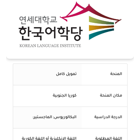
المنحة
تمويل كامل
مكان المنحة
كوريا الجنوبية
الدرجة الدراسية
البكالوريوس; الماجستير;
اللغة المطلوبة
اللغة الانكليزية أو اللغة الكورية