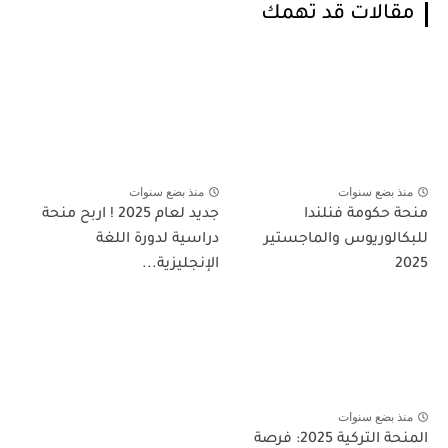
مقالات قد تهمك
منذ بضع سنوات
منذ بضع سنوات
منحة حكومة فنلندا
جديد لعام 2025 ! اربح منحة
للبكالوريوس والماجستير
دراسية لدورة اللغة
2025
الإنجليزية...
منذ بضع سنوات
المنحة التركية 2025: فرصة