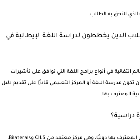
لذي التحق به الطالب.
لاب الذين يخططون لدراسة اللغة الإيطالية في
الم انتقائية في أنواع برامج اللغة التي توافق على تأشيرات
 تكون مدرسة اللغة أو المركز التعليمي قادرًا على تقديم دليل
ية المعترف بها.
ة دراسية؟
تتميز الأكاديمية الإيطالية بمعايير التدريس المعترف بها دوليًا، وهي مركز معتمد من CILS وBilaterals،