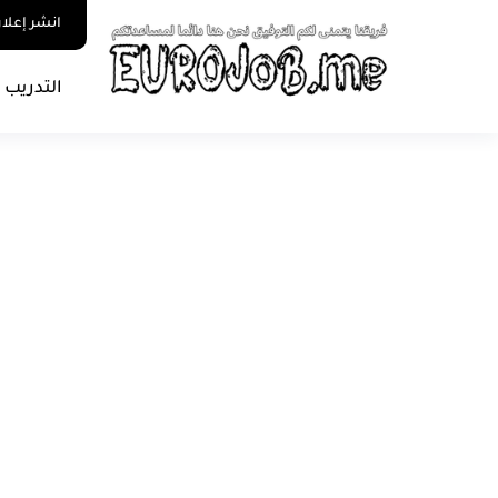
انشر إعلا
التدريب 