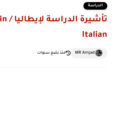
الدراسة
تأشي
Italian
MR Amjad
منذ بضع سنوات