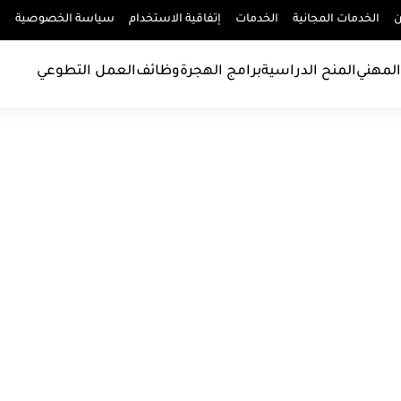
ن
الخدمات المجانية
الخدمات
إتفاقية الاستخدام
سياسة الخصوصية
إ
المهني
المنح الدراسية
برامج الهجرة
وظائف
العمل التطوعي