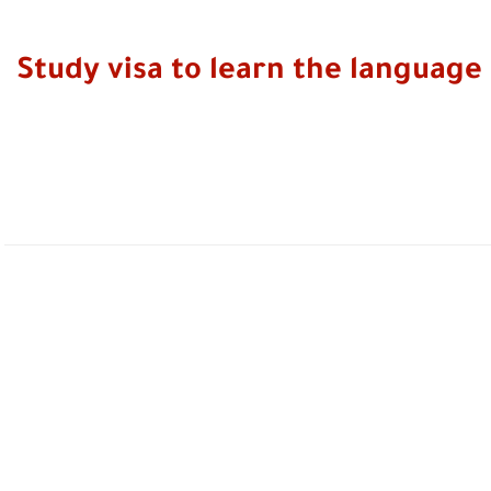
رة الدراسة لإيطاليا / Study visa to learn the language in