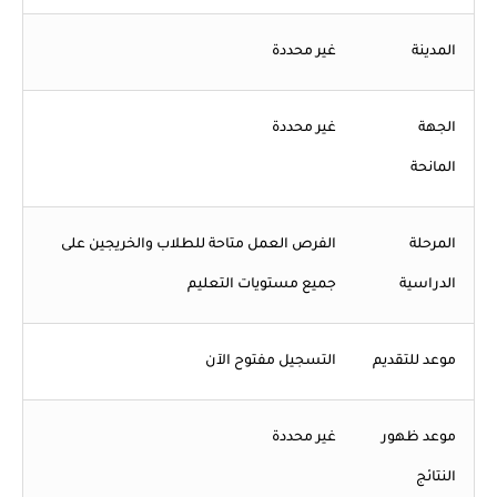
المدينة
غير محددة
الجهة
غير محددة
المانحة
المرحلة
الفرص العمل متاحة للطلاب والخريجين على
الدراسية
جميع مستويات التعليم
موعد للتقديم
التسجيل مفتوح الآن
موعد ظهور
غير محددة
النتائج