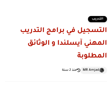
التدريب
التسجيل في برامج التدريب
المهني آيسلندا و الوثائق
المطلوبة
MR Amjad
منذ 2 سنة