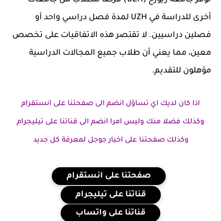
توفر جامعة زيورخ (UZH) فرصًا للطلاب من جامعات
أخرى للدراسة في UZH لمدة فصل دراسي واحد أو
فصلين دراسيين. لا تقتصر هذه الاتفاقيات على تخصص
معين، مما يعني أن طلاب جميع المجالات الدراسية
مؤهلون للتقديم.
اذا كان لديك اي تساؤل انضم الى صفحتنا على انستقرام
وكذلك فضلا منك وليس امرا انضم الى قناتنا على تيليجرام
وكذلك صفحتنا على اخبار جوجل لمعرفة كل جديد
صفحتنا على انستقرام
قناتنا على تيليجرام
قناتنا على واتساب