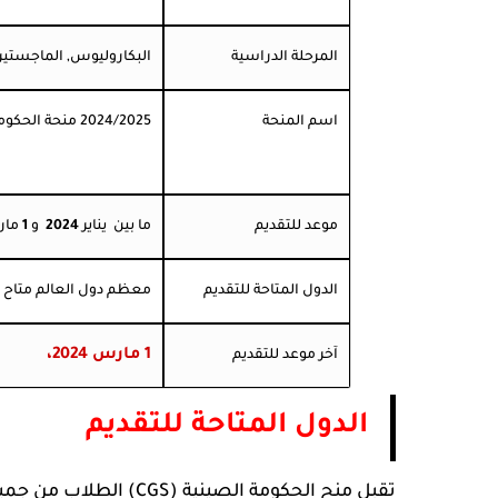
المرحلة الدراسية
البكاروليوس, الماجستير, 
اسم المنحة
2024/2025 منحة الحكومة الصينية (CGS)
موعد للتقديم
ما بين
يناير
2024
و
1
ما
الدول المتاحة للتقديم
معظم دول العالم متاح ل
1 مارس 2024،
آخر موعد للتقديم
الدول المتاحة للتقديم
تقبل منح الحكومة الصينية (CGS) الطلاب من جميع أنحاء العالم، باستثناء الدول الأعضاء في الاتحاد الأوروبي.