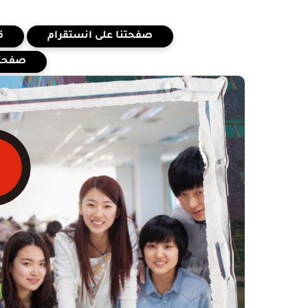
صفحتنا على انستقرام
ق
صفحتن