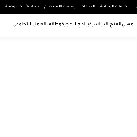
ن
الخدمات المجانية
الخدمات
إتفاقية الاستخدام
سياسة الخصوصية
إ
المهني
المنح الدراسية
برامج الهجرة
وظائف
العمل التطوعي