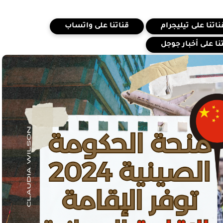
ناتنا على تيليجرام
قناتنا على واتساب
ا على أخبار جوجل