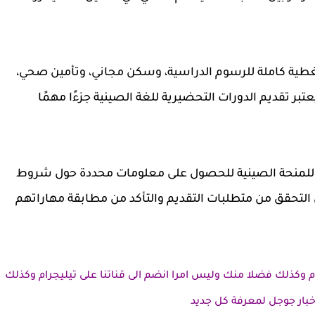
تغطية كاملة للرسوم الدراسية، وسكن مجاني، وتأمين صحي،
 تقديم الدورات التحضيرية للغة الصينية جزءًا مهمًا
مي للمنحة الصينية للحصول على معلومات محددة حول شروط
التحقق من متطلبات التقديم والتأكد من مطابقة مهاراتهم
م وكذلك فضلا منك وليس امرا انضم الى قناتنا على تيليجرام وكذلك
بار جوجل لمعرفة كل جديد