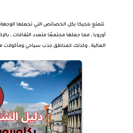
تتمتع بلجيكا بكل الخصائص التي تجعلها الوجهة 
أوروبا ، مما جعلها مجتمعًا متعدد الثقافات ، بالإض
العالية ، وكذلك كمناطق جذب سياحي ومأكولات مت