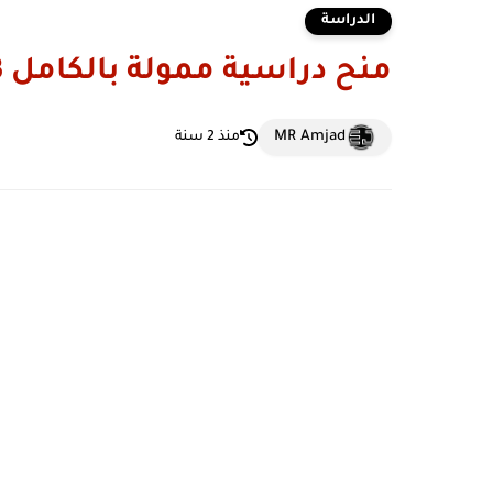
الدراسة
منح دراسية ممولة بالكامل 2023 | لدراسة في بلجيكا
MR Amjad
منذ 2 سنة