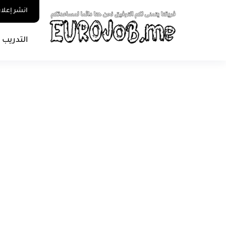
انشر إعلا
التدريب 