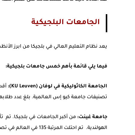
الجامعات البلجيكية
يعد نظام التعليم العالي في بلجيكا من ابرز الأنظم
فيما يلي قائمة بأهم خمس جامعات بلجيكية:
الجامعة الكاثوليكية في لوفان (KU Leuven):
تصنيفات جامعة كيو إس العالمية. بلغ عدد طلابها 57 ألف طالب وطالبة عام 015
جامعة غينت:
الهولندية. تم احتلت الم