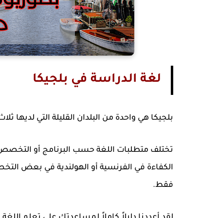
لغة الدراسة في بلجيكا
بلجيكا هي واحدة من البلدان القليلة التي لديها ثلا
تختلف متطلبات اللغة حسب البرنامج أو التخصص ال
الكفاءة في الفرنسية أو الهولندية في بعض التخص
فقط.
لقد أعددنا دليلاً كاملاً لمساعدتك على تعلم اللغة 