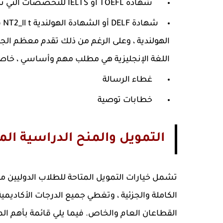
شهادة TOEFL أو IELTS للتخصصات التي تدرس باللغة الإنجليزية
شه
الهولندية ، وعلى الرغم من ذلك تقدم معظم الجامع
اللغة الإنجليزية هي مطلب مهم وأساسي ، خاصة
غطاء الرسالة
خطابات توصية
التمويل والمنح الدراسية الم
تشمل خيارات التمويل المتاحة للطلاب الدوليين مج
الكاملة والجزئية ، وتغطي جميع الدرجات الأكاديمية
القطاعان العام والخاص. فيما يلي قائمة بأهم الم