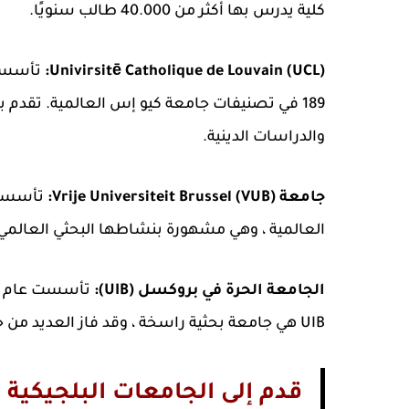
كلية يدرس بها أكثر من 40.000 طالب سنويًا.
Univirsitē Catholique de Louvain (UCL):
189 في تصنيفات جامعة كيو إس العالمية. تقدم
والدراسات الدينية.
جامعة Vrije Universiteit Brussel (VUB):
العالمية ، وهي مشهورة بنشاطها البحثي العالمي 
الجامعة الحرة في بروكسل (UIB):
UIB هي جامعة بحثية راسخة ، وقد فاز العديد من خريجيها بجوائز دولية مثل جائزة نوبل وماري كوري.
قدم إلى الجامعات البلجيكية