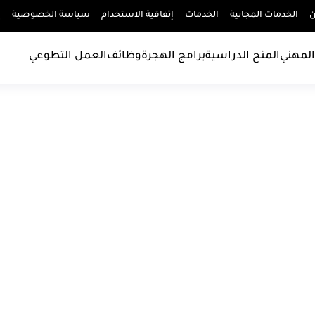
ن
الخدمات المجانية
الخدمات
إتفاقية الاستخدام
سياسة الخصوصية
إ
المهني
المنح الدراسية
برامج الهجرة
وظائف
العمل التطوعي