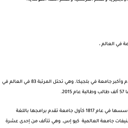
ة في العالم ،
أقدم وأكبر جامعة في بلجيكا. وهي تحتل المرتبة 83 في العالم في
2.
من أكبر الجامعات في بلجيكا. تم تأسسها في عام 1817 كأول جامعة تقدم برامجها باللغة
رتبة 135 في العالم في تصنيفات جامعة العالمية كيو إس. وهي تتألف من إحدى عشرة