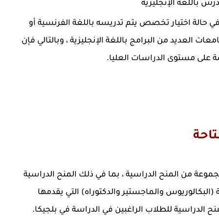
ادة DELF أو الشهادة الهولندية NT2_ll t في حالة اختيار تخصص يتم تدريسه باللغة الفرنسية أو
ات العديد من البرامج باللغة الإنجليزية ، وبالتالي فإن
 على مستوى الدراسات العليا.
تاحة
موعة من المنح الدراسية ، بما في ذلك المنح الدراسية
 (البكالوريوس والماجستير والدكتوراه) التي يقدمها
نح الدراسية للطلاب الراغبين في الدراسة في بلجيكا.