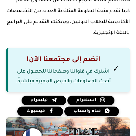
هذه المنح متاحة لجميع الطلاب من كافة دول العالم.
كما تقدم منحة الحكومة الفنلندية العديد من التخصصات
الأكاديمية للطلاب الدوليين، ويمكنك التقديم على البرامج
باللغة الإنجليزية.
انضم إلى مجتمعنا الآن!
✓
اشترك في قنواتنا وصفحاتنا للحصول على
أحدث المعلومات والفرص المميزة مباشرةً.
انستقرام
تيليجرام
قناة واتساب
فيسبوك