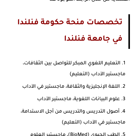
تخصصات منحة حكومة فنلندا
في جامعة فنلندا
التعليم اللغوي المبكر للتواصل بين الثقافات،
ماجستير الآداب (التعليم)
اللغة الإنجليزية والثقافة، ماجستير في الآداب
علوم البيانات اللغوية، ماجستير الآداب
أصول التدريس والتدريس من أجل الاستدامة،
ماجستير في الآداب (التعليم)
الطب الحيوي (BioMed)، ماجستير العلوم