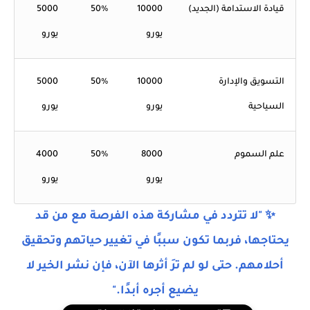
قيادة الاستدامة (الجديد)
10000
50%
5000
يورو
يورو
التسويق والإدارة
10000
50%
5000
السياحية
يورو
يورو
علم السموم
8000
50%
4000
يورو
يورو
✨ "لا تتردد في مشاركة هذه الفرصة مع من قد
يحتاجها، فربما تكون سببًا في تغيير حياتهم وتحقيق
أحلامهم. حتى لو لم ترَ أثرها الآن، فإن نشر الخير لا
يضيع أجره أبدًا."