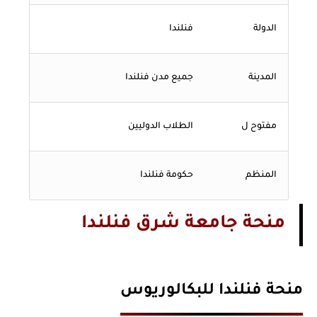
الدولة
فنلندا
المدينة
جميع مدن فنلندا
مفتوح ل
الطلاب الدوليين
المنظم
حكومة فنلندا
منحة جامعة شرق فنلندا
منحة فنلندا للبكالوريوس